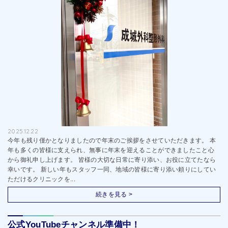
2025.12.22
今年も残り僅かとなりましたので年末のご挨拶をさせていただきます。 本
年も多くの皆様に支えられ、無事に年末を迎えることができましたこと心
から御礼申し上げます。 皆様の大切な日常に寄り添い、お役に立てたなら
幸いです。 新しい年もスタッフ一同、地域の皆様に寄り添い頼りにしてい
ただけるクリニックを...
続きを見る >
公式YouTubeチャンネル準備中！