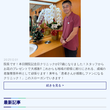
2025.12.01
院長です！本日開院記念日クリニックが27歳になりました！スタッフから
お花のプレゼントで大感激!! これからも地域の皆様に頼りにされる、成城の
老舗整形外科として頑張ります！来年も「患者さんが感動しファンになる
クリニック！」このスローガンでいきます！
続きを見る >
最新記事