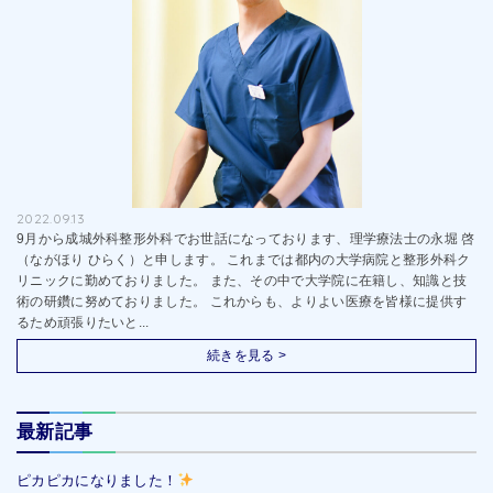
2022.09.13
9月から成城外科整形外科でお世話になっております、理学療法士の永堀 啓
（ながほり ひらく）と申します。 これまでは都内の大学病院と整形外科ク
リニックに勤めておりました。 また、その中で大学院に在籍し、知識と技
術の研鑽に努めておりました。 これからも、よりよい医療を皆様に提供す
るため頑張りたいと...
続きを見る >
最新記事
ピカピカになりました！