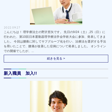
2022.09.27
こんにちは！ 理学療法士の野沢哲矢です。 先日の9/24（土）,25（日）に
行われた、第10回日本運動器理学療法学会学術大会に参加、発表してきま
した。 今回は腰痛に対してサブグループ化を行い、治療法を選択する手法
を用いたことで、腰痛が改善した症例について発表しました。 オンライン
での開催でしたが、...
続きを見る >
新入職員 加入!!