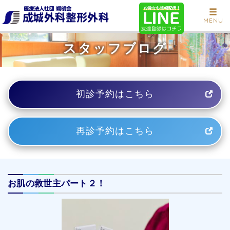
MENU
スタッフブログ
初診予約はこちら
再診予約はこちら
お肌の救世主パート２！