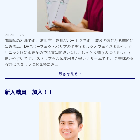
2020.10.23
看護師の相澤です。 救世主、愛用品パート２です！ 乾燥の気になる季節に
は必需品。DRXパーフェクトバリアのボディミルクとフェイスミルク。ク
リニック限定販売なので品質は間違いなし。しっとり潤うのにベタつかず
使いやすいです。 スタッフも含め愛用者が多いクリームです。 ご興味のあ
る方はスタッフにお気軽にお...
続きを見る >
新入職員 加入！！