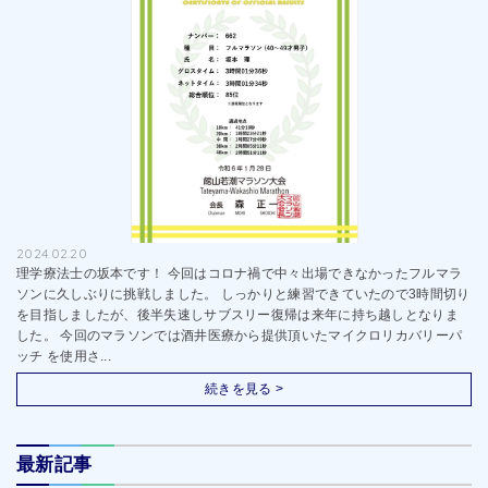
2024.02.20
理学療法士の坂本です！ 今回はコロナ禍で中々出場できなかったフルマラ
ソンに久しぶりに挑戦しました。 しっかりと練習できていたので3時間切り
を目指しましたが、後半失速しサブスリー復帰は来年に持ち越しとなりま
した。 今回のマラソンでは酒井医療から提供頂いたマイクロリカバリーパ
ッチ を使用さ...
続きを見る >
最新記事