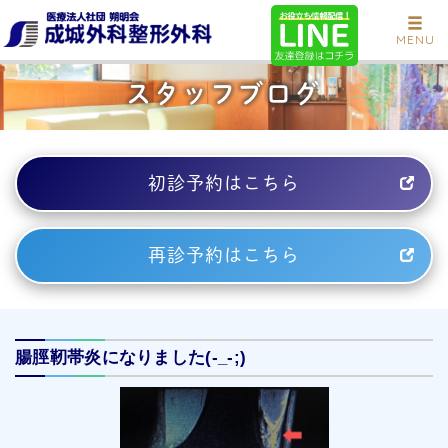
MENU
スタッフブログ
初診予約はこちら
再診予約はこちら
腸脛靭帯炎になりました(-_-;)