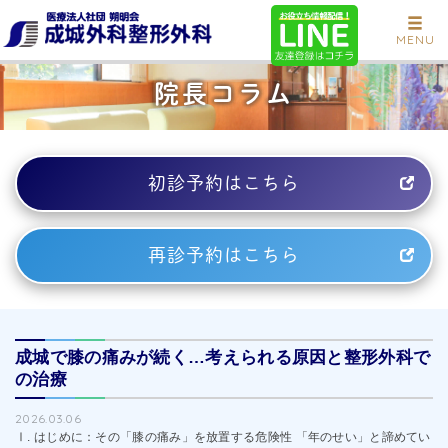
MENU
院長コラム
初診予約はこちら
再診予約はこちら
成城で膝の痛みが続く…考えられる原因と整形外科で
の治療
2026.03.06
Ⅰ. はじめに：その「膝の痛み」を放置する危険性 「年のせい」と諦めてい