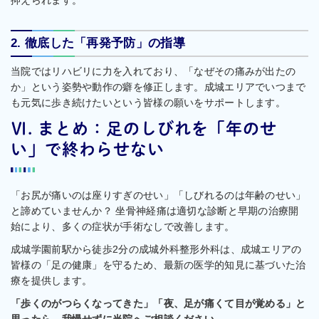
抑えられます。
2. 徹底した「再発予防」の指導
当院ではリハビリに力を入れており、「なぜその痛みが出たの
か」という姿勢や動作の癖を修正します。成城エリアでいつまで
も元気に歩き続けたいという皆様の願いをサポートします。
Ⅵ. まとめ：足のしびれを「年のせ
い」で終わらせない
「お尻が痛いのは座りすぎのせい」「しびれるのは年齢のせい」
と諦めていませんか？ 坐骨神経痛は適切な診断と早期の治療開
始により、多くの症状が手術なしで改善します。
成城学園前駅から徒歩2分の成城外科整形外科は、成城エリアの
皆様の「足の健康」を守るため、最新の医学的知見に基づいた治
療を提供します。
「歩くのがつらくなってきた」「夜、足が痛くて目が覚める」と