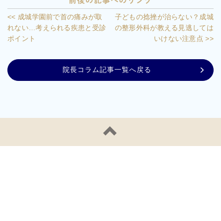
前後の記事へのリンク
<< 成城学園前で首の痛みが取
子どもの捻挫が治らない？成城
れない…考えられる疾患と受診
の整形外科が教える見逃しては
ポイント
いけない注意点 >>
院長コラム記事一覧へ戻る