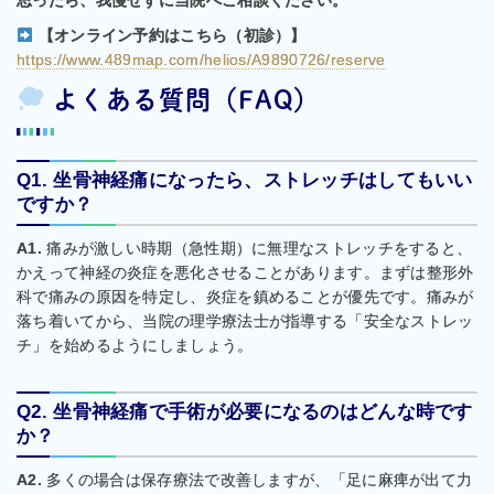
思ったら、我慢せずに当院へご相談ください。
【オンライン予約はこちら（初診）】
https://www.489map.com/helios/A9890726/reserve
よくある質問（FAQ）
Q1. 坐骨神経痛になったら、ストレッチはしてもいい
ですか？
A1.
痛みが激しい時期（急性期）に無理なストレッチをすると、
かえって神経の炎症を悪化させることがあります。まずは整形外
科で痛みの原因を特定し、炎症を鎮めることが優先です。痛みが
落ち着いてから、当院の理学療法士が指導する「安全なストレッ
チ」を始めるようにしましょう。
Q2. 坐骨神経痛で手術が必要になるのはどんな時です
か？
A2.
多くの場合は保存療法で改善しますが、「足に麻痺が出て力