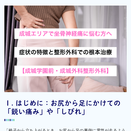
Ⅰ. はじめに：お尻から足にかけての
「鋭い痛み」や「しびれ」
「椅子から立ち上がるとき、お尻から足の裏側に電気が走るよう