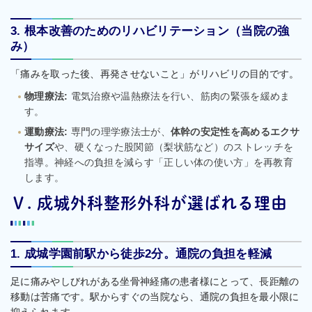
3. 根本改善のためのリハビリテーション（当院の強
み）
「痛みを取った後、再発させないこと」がリハビリの目的です。
物理療法:
電気治療や温熱療法を行い、筋肉の緊張を緩めま
す。
運動療法:
専門の理学療法士が、
体幹の安定性を高めるエクサ
サイズ
や、硬くなった股関節（梨状筋など）のストレッチを
指導。神経への負担を減らす「正しい体の使い方」を再教育
します。
Ⅴ. 成城外科整形外科が選ばれる理由
1. 成城学園前駅から徒歩2分。通院の負担を軽減
足に痛みやしびれがある坐骨神経痛の患者様にとって、長距離の
移動は苦痛です。駅からすぐの当院なら、通院の負担を最小限に