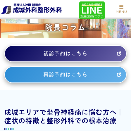
MENU
院長コラム
初診予約はこちら
再診予約はこちら
成城エリアで坐骨神経痛に悩む方へ｜
症状の特徴と整形外科での根本治療