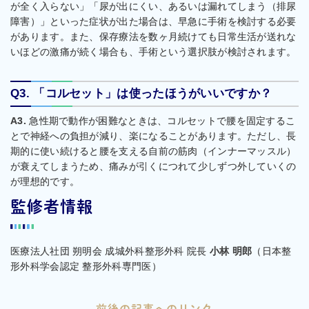
が全く入らない」「尿が出にくい、あるいは漏れてしまう（排尿
障害）」といった症状が出た場合は、早急に手術を検討する必要
があります。また、保存療法を数ヶ月続けても日常生活が送れな
いほどの激痛が続く場合も、手術という選択肢が検討されます。
Q3. 「コルセット」は使ったほうがいいですか？
A3.
急性期で動作が困難なときは、コルセットで腰を固定するこ
とで神経への負担が減り、楽になることがあります。ただし、長
期的に使い続けると腰を支える自前の筋肉（インナーマッスル）
が衰えてしまうため、痛みが引くにつれて少しずつ外していくの
が理想的です。
監修者情報
医療法人社団 朔明会 成城外科整形外科 院長
小林 明郎
（日本整
形外科学会認定 整形外科専門医）