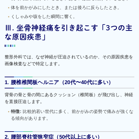
体を前かがみにしたとき、または後ろに反らしたとき。
くしゃみや咳をした瞬間に響く。
Ⅲ. 坐骨神経痛を引き起こす「3つの主
な原因疾患」
整形外科では、なぜ神経が圧迫されているのか、その原因疾患を
画像検査などで特定します。
1. 腰椎椎間板ヘルニア（20代〜40代に多い）
背骨の骨と骨の間にあるクッション（椎間板）が飛び出し、神経
を直接圧迫します。
特徴:
比較的若い世代に多く、前かがみの姿勢で痛みが強くな
る傾向があります。
2. 腰部脊柱管狭窄症（50代以上に多い）