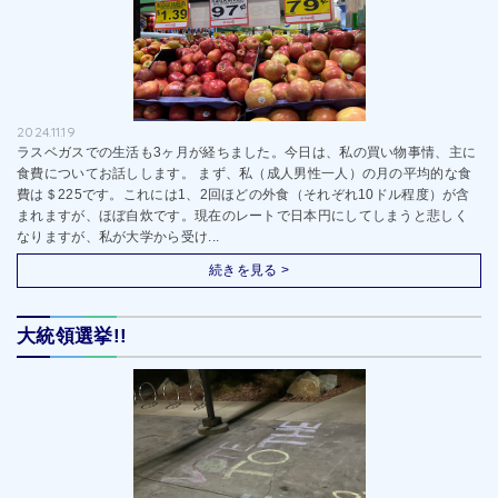
2024.11.19
ラスベガスでの生活も3ヶ月が経ちました。今日は、私の買い物事情、主に
食費についてお話しします。 まず、私（成人男性一人）の月の平均的な食
費は＄225です。これには1、2回ほどの外食（それぞれ10ドル程度）が含
まれますが、ほぼ自炊です。現在のレートで日本円にしてしまうと悲しく
なりますが、私が大学から受け...
続きを見る >
大統領選挙!!