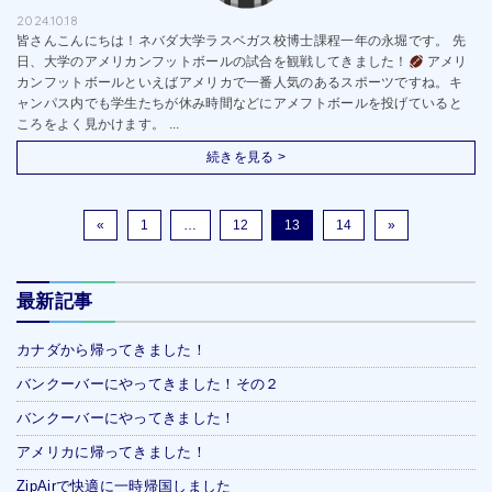
2024.10.18
皆さんこんにちは！ネバダ大学ラスベガス校博士課程一年の永堀です。 先
日、大学のアメリカンフットボールの試合を観戦してきました！
アメリ
カンフットボールといえばアメリカで一番人気のあるスポーツですね。キ
ャンパス内でも学生たちが休み時間などにアメフトボールを投げていると
ころをよく見かけます。 ...
続きを見る >
«
1
…
12
13
14
»
最新記事
カナダから帰ってきました！
バンクーバーにやってきました！その２
バンクーバーにやってきました！
アメリカに帰ってきました！
ZipAirで快適に一時帰国しました