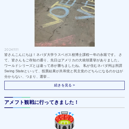
2024.11.11
皆さんこんにちは！ネバダ大学ラスベガス校博士課程一年の永堀です。 さ
て、皆さんもご存知の通り、先日はアメリカの大統領選挙がありました。
ワールドシリーズとは違って赤が勝ちましたね。 私が住むネバダ州は所謂
Swing Stateといって、投票結果が共和党と民主党のどちらになるのかはが
分からない、つまり、選挙...
続きを見る >
アメフト観戦に行ってきました！