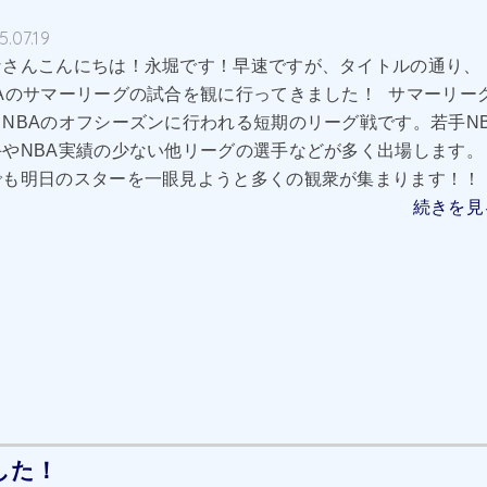
5.07.19
なさんこんにちは！永堀です！早速ですが、タイトルの通り、
BAのサマーリーグの試合を観に行ってきました！ サマーリー
、NBAのオフシーズンに行われる短期のリーグ戦です。若手N
手やNBA実績の少ない他リーグの選手などが多く出場します。
も明日のスターを一眼見ようと多くの観衆が集まります！！ ..
続きを見る
した！