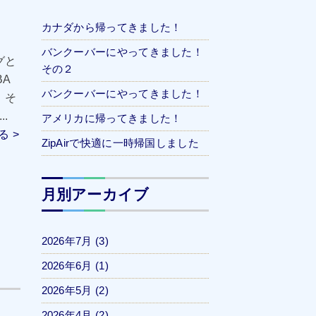
カナダから帰ってきました！
バンクーバーにやってきました！
グと
その２
BA
バンクーバーにやってきました！
 そ
.
アメリカに帰ってきました！
 >
ZipAirで快適に一時帰国しました
月別アーカイブ
2026年7月
(3)
2026年6月
(1)
2026年5月
(2)
2026年4月
(2)