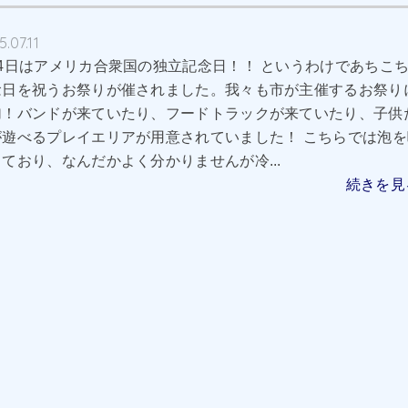
.07.11
月4日はアメリカ合衆国の独立記念日！！ というわけであちこ
念日を祝うお祭りが催されました。我々も市が主催するお祭り
加！バンドが来ていたり、フードトラックが来ていたり、子供
が遊べるプレイエリアが用意されていました！ こちらでは泡を
ており、なんだかよく分かりませんが冷...
続きを見る