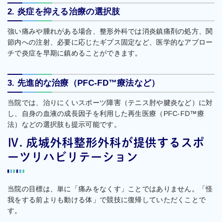
2. 炎症を抑える治療の選択肢
強い痛みや腫れがある場合、整形外科では消炎鎮痛剤の処方、関
節内への注射、必要に応じたギプス固定など、医学的なアプロー
チで炎症を早期に鎮めることができます。
3. 先進的な治療（PFC-FD™療法など）
当院では、治りにくいスポーツ障害（テニス肘や腱炎など）に対
し、自身の血液の成長因子を利用した再生医療（PFC-FD™療
法）などの選択肢も提示可能です。
Ⅳ. 成城外科整形外科が提供するスポ
ーツリハビリテーション
当院の目標は、単に「痛みをなくす」ことではありません。「怪
我をする前よりも動ける体」で競技に復帰していただくことで
す。