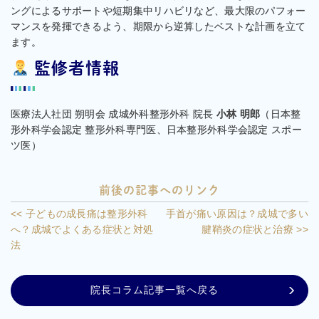
ングによるサポートや短期集中リハビリなど、最大限のパフォー
マンスを発揮できるよう、期限から逆算したベストな計画を立て
ます。
監修者情報
医療法人社団 朔明会 成城外科整形外科 院長
小林 明郎
（日本整
形外科学会認定 整形外科専門医、日本整形外科学会認定 スポー
ツ医）
前後の記事へのリンク
<< 子どもの成長痛は整形外科
手首が痛い原因は？成城で多い
へ？成城でよくある症状と対処
腱鞘炎の症状と治療 >>
法
院長コラム記事一覧へ戻る