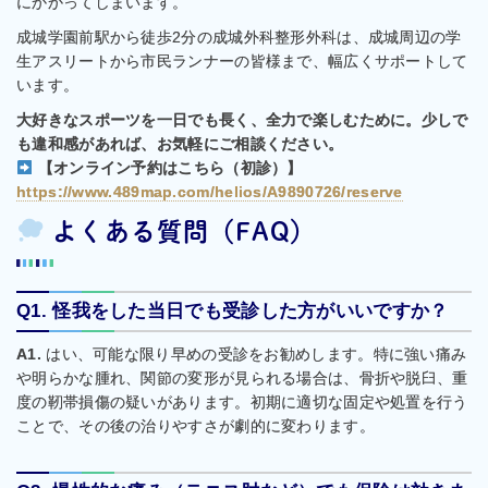
にかかってしまいます。
成城学園前駅から徒歩2分の成城外科整形外科は、成城周辺の学
生アスリートから市民ランナーの皆様まで、幅広くサポートして
います。
大好きなスポーツを一日でも長く、全力で楽しむために。少しで
も違和感があれば、お気軽にご相談ください。
【オンライン予約はこちら（初診）】
https://www.489map.com/helios/A9890726/reserve
よくある質問（FAQ）
Q1. 怪我をした当日でも受診した方がいいですか？
A1.
はい、可能な限り早めの受診をお勧めします。特に強い痛み
や明らかな腫れ、関節の変形が見られる場合は、骨折や脱臼、重
度の靭帯損傷の疑いがあります。初期に適切な固定や処置を行う
ことで、その後の治りやすさが劇的に変わります。