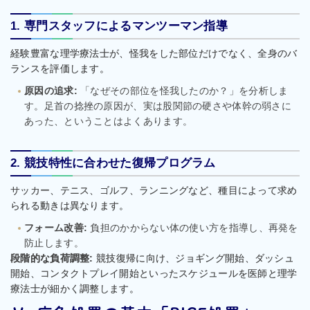
1. 専門スタッフによるマンツーマン指導
経験豊富な理学療法士が、怪我をした部位だけでなく、全身のバ
ランスを評価します。
原因の追求:
「なぜその部位を怪我したのか？」を分析しま
す。足首の捻挫の原因が、実は股関節の硬さや体幹の弱さに
あった、ということはよくあります。
2. 競技特性に合わせた復帰プログラム
サッカー、テニス、ゴルフ、ランニングなど、種目によって求め
られる動きは異なります。
フォーム改善:
負担のかからない体の使い方を指導し、再発を
防止します。
段階的な負荷調整:
競技復帰に向け、ジョギング開始、ダッシュ
開始、コンタクトプレイ開始といったスケジュールを医師と理学
療法士が細かく調整します。