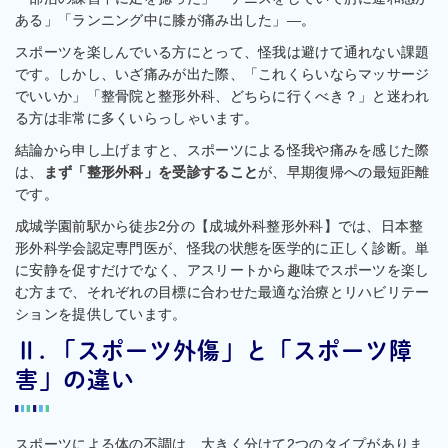
ある」「ランニング中に膝が痛み出した」—。
スポーツを楽しんでいる方にとって、怪我は避けて通れない課題
です。しかし、いざ痛みが出た際、「これくらいならマッサージ
でいいか」「整骨院と整形外科、どちらに行くべき？」と迷われ
る方は非常に多くいらっしゃいます。
結論から申し上げますと、スポーツによる怪我や痛みを感じた際
は、
まず「整形外科」を受診すること
が、早期復帰への最短距離
です。
成城学園前駅から徒歩2分の【成城外科整形外科】では、日本整
形外科学会認定専門医が、怪我の状態を医学的に正しく診断。単
に安静を促すだけでなく、アスリートから趣味でスポーツを楽し
む方まで、それぞれの目標に合わせた最適な治療とリハビリテー
ションを提供しています。
Ⅱ. 「スポーツ外傷」と「スポーツ障
害」の違い
スポーツによる体の不調は、大きく分けて2つのタイプがありま