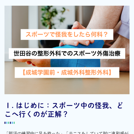
Ⅰ. はじめに：スポーツ中の怪我、ど
こへ行くのが正解？
「部活の練習中に足を捻った」「テニスをしていて肘に違和感が