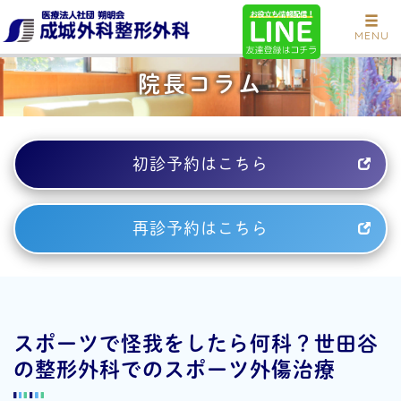
MENU
院長コラム
初診予約はこちら
再診予約はこちら
スポーツで怪我をしたら何科？世田谷
の整形外科でのスポーツ外傷治療