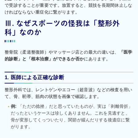
で受診することが重要です。放置すると、競技を長期間休止しな
ければならない重症化に繋がります。
Ⅲ. なぜスポーツの怪我は「整形外
科」なのか
整骨院（柔道整復師）やマッサージ店との最大の違いは、
「医学
的診断」と「根本治療」ができるか否か
にあります。
1. 医師による正確な診断
整形外科では、レントゲンやエコー（超音波）などの検査を用い
て、骨、靭帯、筋肉の状態を画像で確認します。
例:
「ただの捻挫」だと思っていたものが、実は「剥離骨折」
だったというケースは珍しくありません。これを見逃すと、
骨が変形してくっついたり、関節が緩んだりする後遺症に繋
がります。