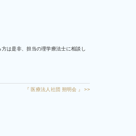
る方は是非、担当の理学療法士に相談し
『 医療法人社団 朔明会 』 >>