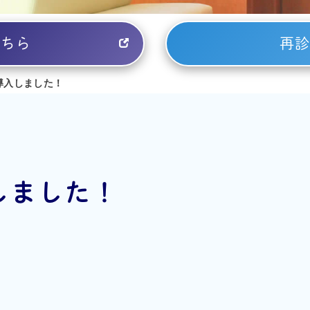
こちら
再診
導入しました！
しました！