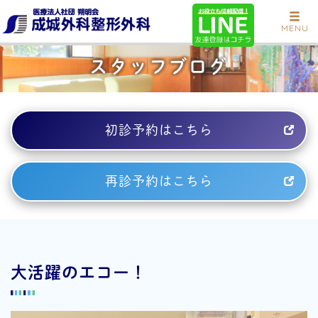
MENU
スタッフブログ
初診予約はこちら
再診予約はこちら
大活躍のエコー！