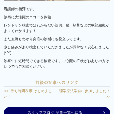
看護師の相澤です。
診察に大活躍のエコーを体験！
レントゲン検査ではわからない筋肉、腱、靭帯などの軟部組織が
よ～くわかります！
また血流もわかり炎症の診断にも役立ってます。
少し痛みがあり検査していただきましたが異常なく安心しました
(*^^)
診察中に短時間でできる検査です。ご心配の症状がおありの方は
いつでもご相談ください。
前後の記事へのリンク
<< ”待ち時間表示”はじめまし
理学療法学会に参加しました！
た！
>>
スタッフブログ 記事一覧へ戻る